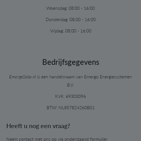
Woensdag:
08:00 - 16:00
Donderdag:
08:00 - 16:00
Vrijdag:
08:00 - 16:00
Bedrijfsgegevens
EmergoSolar.nl
is een handelsnaam van Emergo Energiesystemen
B.V.
KVK: 69303096
BTW: NL857824260B01
Heeft u nog een vraag?
Neem contact met ons op via onderstaand formulier.