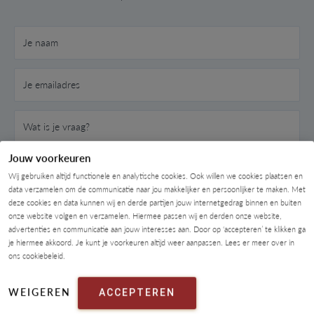
Je naam
Je emailadres
Wat is je vraag?
Jouw voorkeuren
Wij gebruiken altijd functionele en analytische cookies. Ook willen we cookies plaatsen en
data verzamelen om de communicatie naar jou makkelijker en persoonlijker te maken. Met
deze cookies en data kunnen wij en derde partijen jouw internetgedrag binnen en buiten
onze website volgen en verzamelen. Hiermee passen wij en derden onze website,
advertenties en communicatie aan jouw interesses aan. Door op ‘accepteren’ te klikken ga
je hiermee akkoord. Je kunt je voorkeuren altijd weer aanpassen. Lees er meer over in
ons cookiebeleid.
WEIGEREN
ACCEPTEREN