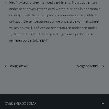
Het Navitect systeem is goed ventilerend. Naast dat er van
onder naar boven geventileerd wordt, is er ook in horizontale
richting ruimte tussen de panelen waardoor extra ventilatie
ontstaat. De temperaturen aan de onderzijde van het paneel
wijken nauwelijks af van de temperaturen onder een opdak
systeem. Dit blijkt uit metingen die gedaan zijn door SEAC,
gemeten op de SolarBEAT
Vorig artikel
Volgend artikel
OVER EMERGO SOLAR