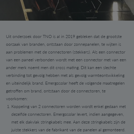
Uit onderzoek door TNO is al in 2019 gebleken dat de grootste
oorzaak van branden, ontstaan door zonnepanelen, te wijten is
aan problemen met de connectoren (stekkers). Als een connector
van een paneel verbonden wordt met een connector met van een
ander merk noemt men dit cross mating. Dit kan een slechte
verbinding tot gevolg hebben met als gevolg warmteontwikkeling
en uiteindelijk brand. Emergosolar heeft de volgende maatregelen
getroffen om brand, ontstaan door de connectoren, te
voorkomen:
Koppeling van 2 connectoren worden wordt enkel gedaan met
dezelfde connectoren. Emergosolar levert, indien aangegeven,
met elk dakvlak stringkabels mee. Aan deze stringkabels zijn de
juiste stekkers van de fabrikant van de panelen al gemonteerd.