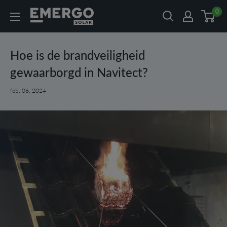
Naar
0
Emergo
inhoud
Solar
Hoe is de brandveiligheid
gewaarborgd in Navitect?
feb. 06, 2024